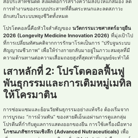
สื่อประสาทชนิดดี ส่งผลต่อการสร้างความสงบให้แก่สมอง ลด
การทำงานของระบบประสาทที่ตื่นตระหนกและลดสภาวะ
อักเสบในระบบพยุงชีวิตทั้งหมด
โปรโตคอลนี้คือหัวใจสำคัญของ
นวัตกรรมเวชศาสตร์อายุยืน
2026 (Longevity Medicine Innovation 2026)
ที่มุ่งเป้าไป
ที่การเปลี่ยนทัศนคติจากการรักษาโรคเป็นการ “ปรับจูนระบบ
สัญญาณชีวภาพ” เพื่อให้ร่างกายกลับมาอยู่ในภาวะสมดุลที่มี
ความต้านทานต่อความเสื่อมถอยสูงที่สุดเท่าที่มนุษย์จะทำได้
เสาหลักที่ 2: โปรโตคอลฟื้นฟู
พันธุกรรมและการเติมหมู่เมทิล
ให้โครมาติน
การซ่อมแซมและย้อนวัยพันธุกรรมอย่างแท้จริง ต้องเริ่มจาก
การบูรณะ “การม้วนพัน” ของสายดีเอ็นเอผ่านการดูแลกลุ่ม
โปรตีนที่กำกับดูแลการแสดงออกของยีน การใช้เครื่องมือทาง
โภชนเภสัชกรรมเชิงลึก (Advanced Nutraceuticals)
เพื่อ