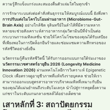
ความรู้สึกแข็งแกร่งและสมองตื่นตัวแจ่มใสในทุกเช้า
การรักษาระบบส่งต่อคำสั่งพันธุกรรมให้สมบูรณ์แบบนี้ ยังพึ่งพา
การปรับแต่งไมโครไบโอมผ่านอาหาร (Microbiome-Gut-
Brain Axis)
อย่างใกล้ชิด จุลินทรีย์ในลำไส้ที่มีความหลาก
หลายจะช่วยสังเคราะห์สารอาหารกลุ่มวิตามินบีที่จำเป็นต่อ
กระบวนการเมทิลเลชั่น ช่วยให้โครโมโซมของคุณได้รับเสบียง
ที่เพียงพอในการปิดล็อกยีนร้ายและซ่อมแซมความสึกหรอของ
รหัสชีวิตอย่างยั่งยืน
นวัตกรรมกู้คืนรหัสชีวิตนี้ ได้รับการออกแบบภายใต้ร่มเงาของ
นวัตกรรมเวชศาสตร์อายุยืน 2026 (Longevity Medicine
Innovation 2026)
ผ่านเทคโนโลยีการวิเคราะห์ Epigenetic
Clock เพื่อตรวจดูอายุชีวภาพที่แท้จริงรายบุคคล ช่วยให้เรา
สามารถออกแบบสูตรสารอาหารบริจาคเมทิลที่เหมาะกับยีน
ของคุณได้แม่นยำจนถึงระดับโมเลกุล นำไปสู่การหยุดยั้งความ
แก่ชราในระดับแกนกลางเซลล์ได้อย่างเด็ดขาด
เสาหลักที่ 3: สถาปัตยกรรม