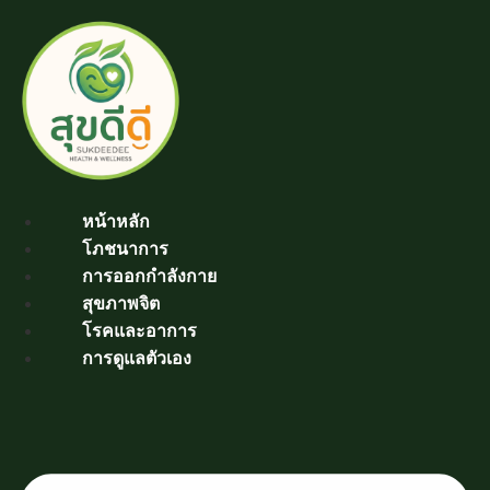
Skip
to
content
หน้าหลัก
โภชนาการ
การออกกำลังกาย
สุขภาพจิต
โรคและอาการ
การดูแลตัวเอง