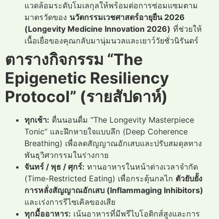
แวดล้อมระดับโมเลกุลให้พร้อมต่อการซ่อมแซมตาม
มาตรวัดของ
นวัตกรรมเวชศาสตร์อายุยืน 2026
(Longevity Medicine Innovation 2026)
ที่ช่วยให้
เนื้อเยื่อของคุณกลับมานุ่มนวลและเยาว์วัยชั่วนิรันดร์
ตารางกิจกรรม “The
Epigenetic Resiliency
Protocol” (รายสัปดาห์)
ทุกเช้า:
ตื่นนอนดื่ม “The Longevity Masterpiece
Tonic” และฝึกหายใจแบบลึก (Deep Coherence
Breathing) เพื่อลดสัญญาณอักเสบและปรับสมดุลทาง
พันธุวิศวกรรมในร่างกาย
จันทร์ / พุธ / ศุกร์:
ทานอาหารในหน้าต่างเวลาจำกัด
(Time-Restricted Eating) เพื่อกระตุ้นกลไก
ตัวยับยั้ง
การหลั่งสัญญาณอักเสบ (Inflammaging Inhibitors)
และเร่งการรีไซเคิลของเสีย
ทุกมื้ออาหาร:
เน้นอาหารที่มีพรีไบโอติกส์สูงและการ