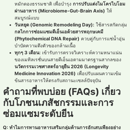
หมักดองธรรมชาติ เพื่อบำรุง
การปรับแต่งไมโครไบโอม
ผ่านอาหาร (Microbiome-Gut-Brain Axis)
ให้
สมบูรณ์แบบ
วันหยุด (Genomic Remodeling Day):
ใช้สารสกัดกลุ่ม
กลไกการซ่อมแซมดีเอ็นเอด้วยสารพฤกษเคมี
(Phytochemical DNA Repair)
ควบคู่กับการแช่น้ำอุ่น
บำบัดความตึงตัวของกล้ามเนื้อ
ทุกๆ 3 เดือน:
เข้ารับการตรวจวิเคราะห์ความหนาแน่น
ของเมทิลเรชั่นบนสายดีเอ็นเอตามมาตรฐานสากลของ
นวัตกรรมเวชศาสตร์อายุยืน 2026 (Longevity
Medicine Innovation 2026)
เพื่อปรับแผนความเข้ม
ข้นสารอาหารให้ตรงกับสถานะเซลล์ปัจจุบัน
คำถามที่พบบ่อย (FAQs) เกี่ยว
กับโภชนเภสัชกรรมและการ
ซ่อมแซมระดับยีน
Q: ทำไมการทานอาหารเสริมกลุ่มต้านการอักเสบเพียงอย่าง