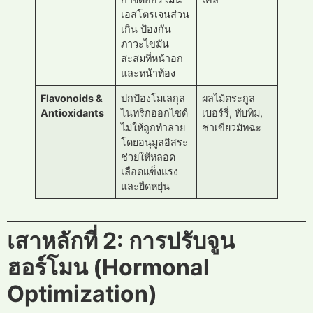
เอสโตรเจนส่วน
เกิน ป้องกัน
ภาวะไขมัน
สะสมที่หน้าอก
และหน้าท้อง
Flavonoids &
ปกป้องโมเลกุล
ผลไม้ตระกูล
Antioxidants
ไนทริกออกไซด์
เบอร์รี่, ทับทิม,
ไม่ให้ถูกทำลาย
ชาเขียวมัทฉะ
โดยอนุมูลอิสระ
ช่วยให้หลอด
เลือดแข็งแรง
และยืดหยุ่น
เสาหลักที่ 2: การปรับจูน
ฮอร์โมน (Hormonal
Optimization)