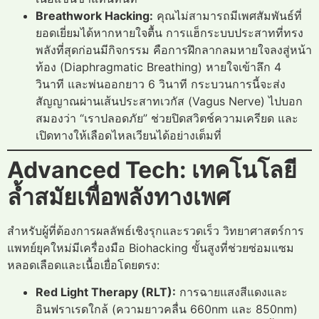
Breathwork Hacking:
คุณไม่สามารถมีเพศสัมพันธ์ที่
ยอดเยี่ยมได้หากหายใจตื้น การแฮ็กระบบประสาทที่ทรง
พลังที่สุดก่อนมีกิจกรรม คือการฝึกลากลมหายใจลงสู่หน้า
ท้อง (Diaphragmatic Breathing) หายใจเข้าลึก 4
วินาที และพ่นออกยาว 6 วินาที กระบวนการนี้จะส่ง
สัญญาณผ่านเส้นประสาทเวกัส (Vagus Nerve) ไปบอก
สมองว่า “เราปลอดภัย” ช่วยปิดสวิตช์ความเครียด และ
เปิดทางให้เลือดไหลเวียนได้อย่างเต็มที่
Advanced Tech: เทคโนโลยี
ล้ำสมัยเพื่อพลังทางเพศ
สำหรับผู้ที่ต้องการผลลัพธ์เชิงรุกและรวดเร็ว วิทยาศาสตร์การ
แพทย์ยุคใหม่มีเครื่องมือ Biohacking ขั้นสูงที่ช่วยซ่อมแซม
หลอดเลือดและเนื้อเยื่อโดยตรง:
Red Light Therapy (RLT):
การฉายแสงสีแดงและ
อินฟราเรดใกล้ (ความยาวคลื่น 660nm และ 850nm)