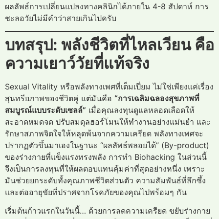
ผลลัพธ์การเปลี่ยนแปลงทางคลินิกได้ภายใน 4-8 สัปดาห์ การ
ชะลอวัยไม่มีคำว่าสายเกินไปครับ
บทสรุป: พลังชีวิตที่ไหลเวียน คือ
ความเยาว์วัยที่แท้จริง
Sexual Vitality หรือพลังทางเพศที่เต็มเปี่ยม ไม่ใช่เพียงแค่เรื่อง
สุนทรียภาพของชีวิตคู่ แต่มันคือ
“การเฉลิมฉลองสุขภาพที่
สมบูรณ์แบบระดับเซลล์”
เมื่อคุณลงทุนดูแลหลอดเลือดให้
สะอาดหมดจด ปรับสมดุลฮอร์โมนให้ทำงานอย่างแม่นยำ และ
รักษาสภาพจิตใจให้หลุดพ้นจากความเครียด พลังทางเพศจะ
ปรากฏตัวขึ้นมาเองในฐานะ “ผลลัพธ์พลอยได้” (By-product)
ของร่างกายที่แข็งแรงทรงพลัง การทำ Biohacking ในส่วนนี้
จึงเป็นการลงทุนที่ให้ผลตอบแทนคุ้มค่าที่สุดอย่างหนึ่ง เพราะ
มันช่วยยกระดับทั้งคุณภาพชีวิตส่วนตัว ความสัมพันธ์ที่ลึกซึ้ง
และต่ออายุขัยที่ปราศจากโรคภัยของคุณไปพร้อมๆ กัน
เริ่มต้นก้าวแรกในวันนี้… ด้วยการลดความเครียด ขยับร่างกาย