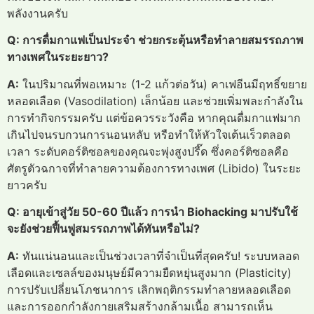
พลังงานครับ
Q: การดื่มกาแฟเป็นประจำ ช่วยกระตุ้นหรือทำลายสมรรถภาพ
ทางเพศในระยะยาว?
A:
ในปริมาณที่พอเหมาะ (1-2 แก้วต่อวัน) คาเฟอีนมีฤทธิ์ขยาย
หลอดเลือด (Vasodilation) เล็กน้อย และช่วยเพิ่มพละกำลังใน
การทำกิจกรรมครับ แต่ข้อควรระวังคือ หากคุณดื่มกาแฟมาก
เกินไปจนรบกวนการนอนหลับ หรือทำให้หัวใจเต้นเร็วตลอด
เวลา ระดับคอร์ติซอลของคุณจะพุ่งสูงปรี๊ด ซึ่งคอร์ติซอลคือ
ศัตรูตัวฉกาจที่ทำลายความต้องการทางเพศ (Libido) ในระยะ
ยาวครับ
Q: อายุเข้าสู่วัย 50-60 ปีแล้ว การนำ Biohacking มาปรับใช้
จะยังช่วยฟื้นฟูสมรรถภาพได้ทันหรือไม่?
A:
ทันแน่นอนและเป็นช่วงเวลาที่จำเป็นที่สุดครับ! ระบบหลอด
เลือดและเซลล์ของมนุษย์มีความยืดหยุ่นสูงมาก (Plasticity)
การปรับเปลี่ยนโภชนาการ เลิกพฤติกรรมทำลายหลอดเลือด
และการออกกำลังกายเสริมสร้างกล้ามเนื้อ สามารถเห็น