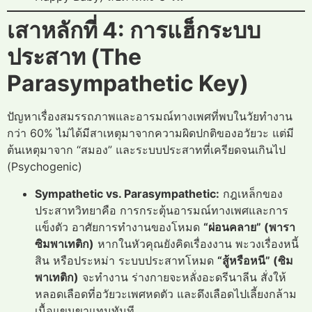
เสาหลักที่ 4: การแฮ็กระบบ
ประสาท (The
Parasympathetic Key)
ปัญหาเรื่องสมรรถภาพและอารมณ์ทางเพศที่พบในวัยทำงาน
กว่า 60% ไม่ได้มีสาเหตุมาจากความผิดปกติของอวัยวะ แต่มี
ต้นเหตุมาจาก “สมอง” และระบบประสาทที่เครียดจนเกินไป
(Psychogenic)
Sympathetic vs. Parasympathetic:
กฎเหล็กของ
ประสาทวิทยาคือ การกระตุ้นอารมณ์ทางเพศและการ
แข็งตัว อาศัยการทำงานของโหมด
“ผ่อนคลาย” (พารา
ซิมพาเทติก)
หากในหัวคุณยังคิดเรื่องงาน พะวงเรื่องหนี้
สิน หรือประหม่า ระบบประสาทโหมด
“สู้หรือหนี” (ซิม
พาเทติก)
จะทำงาน ร่างกายจะหลั่งอะดรีนาลีน สั่งให้
หลอดเลือดที่อวัยวะเพศหดตัว และดึงเลือดไปเลี้ยงกล้าม
เนื้อแขนขาแทนทันที