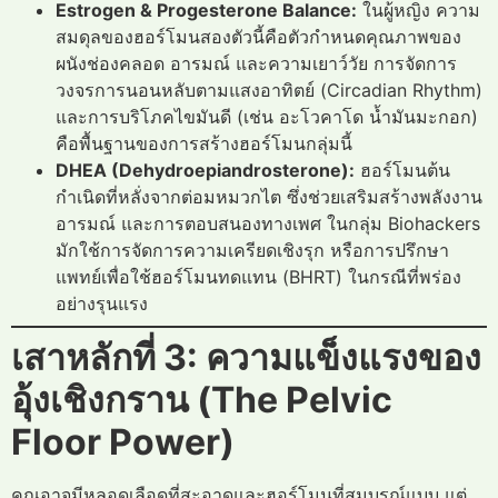
Estrogen & Progesterone Balance:
ในผู้หญิง ความ
สมดุลของฮอร์โมนสองตัวนี้คือตัวกำหนดคุณภาพของ
ผนังช่องคลอด อารมณ์ และความเยาว์วัย การจัดการ
วงจรการนอนหลับตามแสงอาทิตย์ (Circadian Rhythm)
และการบริโภคไขมันดี (เช่น อะโวคาโด น้ำมันมะกอก)
คือพื้นฐานของการสร้างฮอร์โมนกลุ่มนี้
DHEA (Dehydroepiandrosterone):
ฮอร์โมนต้น
กำเนิดที่หลั่งจากต่อมหมวกไต ซึ่งช่วยเสริมสร้างพลังงาน
อารมณ์ และการตอบสนองทางเพศ ในกลุ่ม Biohackers
มักใช้การจัดการความเครียดเชิงรุก หรือการปรึกษา
แพทย์เพื่อใช้ฮอร์โมนทดแทน (BHRT) ในกรณีที่พร่อง
อย่างรุนแรง
เสาหลักที่ 3: ความแข็งแรงของ
อุ้งเชิงกราน (The Pelvic
Floor Power)
คุณอาจมีหลอดเลือดที่สะอาดและฮอร์โมนที่สมบูรณ์แบบ แต่