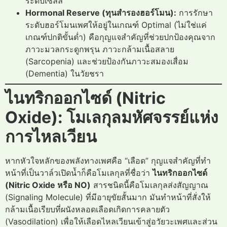
ระดับเซลล์
Hormonal Reserve (ทุนสำรองฮอร์โมน):
การรักษา
ระดับฮอร์โมนเพศให้อยู่ในเกณฑ์ Optimal (ไม่ใช่แค่
เกณฑ์ปกติขั้นต่ำ) คือกุญแจสำคัญที่ช่วยปกป้องคุณจาก
ภาวะมวลกระดูกพรุน ภาวะกล้ามเนื้อสลาย
(Sarcopenia) และช่วยป้องกันภาวะสมองเสื่อม
(Dementia) ในวัยชรา
ไนทริกออกไซด์ (Nitric
Oxide): โมเลกุลมหัศจรรย์แห่ง
การไหลเวียน
หากหัวใจหลักของพลังทางเพศคือ “เลือด” กุญแจสำคัญที่ทำ
หน้าที่เป็นวาล์วเปิดน้ำก็คือโมเลกุลที่ชื่อว่า
ไนทริกออกไซด์
(Nitric Oxide หรือ NO)
สารชนิดนี้คือโมเลกุลส่งสัญญาณ
(Signaling Molecule) ที่มีอายุขัยสั้นมาก มันทำหน้าที่สั่งให้
กล้ามเนื้อเรียบที่ผนังหลอดเลือดเกิดการคลายตัว
(Vasodilation) เพื่อให้เลือดไหลเวียนเข้าสู่อวัยวะเพศและส่วน