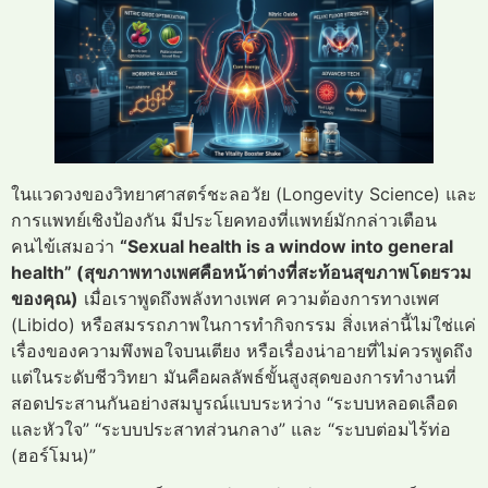
ในแวดวงของวิทยาศาสตร์ชะลอวัย (Longevity Science) และ
การแพทย์เชิงป้องกัน มีประโยคทองที่แพทย์มักกล่าวเตือน
คนไข้เสมอว่า
“Sexual health is a window into general
health” (สุขภาพทางเพศคือหน้าต่างที่สะท้อนสุขภาพโดยรวม
ของคุณ)
เมื่อเราพูดถึงพลังทางเพศ ความต้องการทางเพศ
(Libido) หรือสมรรถภาพในการทำกิจกรรม สิ่งเหล่านี้ไม่ใช่แค่
เรื่องของความพึงพอใจบนเตียง หรือเรื่องน่าอายที่ไม่ควรพูดถึง
แต่ในระดับชีววิทยา มันคือผลลัพธ์ขั้นสูงสุดของการทำงานที่
สอดประสานกันอย่างสมบูรณ์แบบระหว่าง “ระบบหลอดเลือด
และหัวใจ” “ระบบประสาทส่วนกลาง” และ “ระบบต่อมไร้ท่อ
(ฮอร์โมน)”