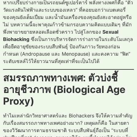
หากเปรียบร่างกายเป็นรถยนต์ซูเปอร์คาร์ พลังทางเพศก็คือ “ตัว
วัดแรงดันไฟฟ้าและระบบของเหลว” ที่คอยบอกว่าแบตเตอรี่
ของคุณยังเต็มเปี่ยม และน้ำมันเครื่องของคุณยังสะอาดอยู่หรือ
ไม่ บทความนี้จะพาคุณก้าวข้ามกรอบความคิดแบบเดิมๆ ที่มัก
พึ่งพายาขยายหลอดเลือดชั่วคราว ไปสู่โลกของ
Sexual
Biohacking
ซึ่งเป็นการบริหารจัดการร่างกายในระดับโมเลกุล
เพื่อยืดอายุขัยของระบบสืบพันธุ์ ป้องกันภาวะวัยทองก่อน
กำหนด (Andropause และ Menopause) และคงความ “ฟิต”
ระดับเซลล์ไว้ให้ยาวนานที่สุดเท่าที่จะเป็นไปได้
สมรรถภาพทางเพศ: ตัวบ่งชี้
อายุชีวภาพ (Biological Age
Proxy)
ทำไมเหล่านักวิทยาศาสตร์และ Biohackers จึงให้ความสำคัญ
กับเรื่องสมรรถภาพทางเพศอย่างมาก? เหตุผลก็คือ ในสายตา
ของวิวัฒนาการตามธรรมชาติ ระบบสืบพันธุ์ถือเป็น “ระบบที่