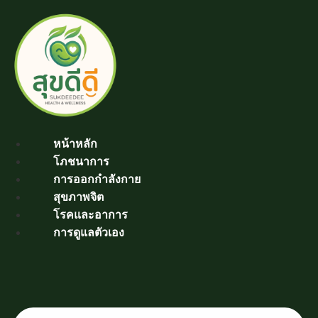
Skip
to
content
หน้าหลัก
โภชนาการ
การออกกำลังกาย
สุขภาพจิต
โรคและอาการ
การดูแลตัวเอง