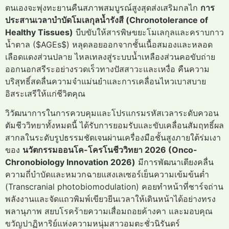
ตนเองจะพุ่งทะยานคืนสภาพสมบูรณ์สูงสุดส่งเสริมกลไก
การ
ประสานเวลาบำบัดโมเลกุลน้ำรังสี (Chronotolerance of
Healthy Tissues)
บีบขับให้สารพิษขยะโมเลกุลและคราบกาว
น้ำตาล ($AGEs$) หลุดลอยออกจากชั้นเนื้อสมองและหลอด
เลือดแดงส่วนปลาย ไหลเทลงสู่ระบบน้ำเหลืองส่วนคอขับถ่าย
ออกนอกสรีระอย่างรวดเร็วทางปัสสาวะและเหงื่อ คืนความ
บริสุทธิ์สดลื่นความจำแม่นยำและการเคลื่อนไหวเบาสบาย
อิสระเสรีให้แก่ชีวิตคุณ
วิวัฒนาการในการควบคุมและโปรแกรมรหัสเวลาระดับควอน
ตัมชีววิทยาทั้งหมดนี้ ได้รับการยอมรับและขับเคลื่อนสัมฤทธิ์ผล
สากลในระดับรูปธรรมชัดเจนผ่านเครื่องมือชั้นสูงภายใต้ร่มเงา
ของ
นวัตกรรมออนโค-โครโนชีววิทยา 2026 (Onco-
Chronobiology Innovation 2026)
มีการพัฒนาเตียงคลื่น
ความถี่บำบัดและหมวกฉายแสงเลเซอร์เย็นความเข้มข้นต่ำ
(Transcranial photobiomodulation) คอยทำหน้าที่ชาร์จถ่าน
พลังงานและจัดแถวพิมพ์เขียวยีนเวลาให้เดินหน้าได้อย่างทรง
พลานุภาพ สยบโรคร้ายความเสื่อมถอยค้างคา และมอบคุณ
ขวัญปาฏิหาริย์แห่งความหนุ่มสาวอมตะชั่วนิรันดร์