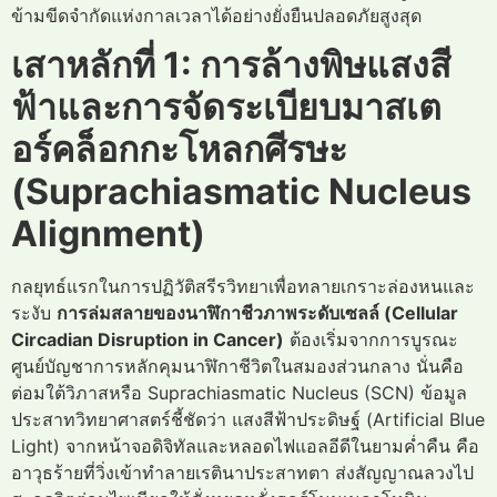
ข้ามขีดจำกัดแห่งกาลเวลาได้อย่างยั่งยืนปลอดภัยสูงสุด
เสาหลักที่ 1: การล้างพิษแสงสี
ฟ้าและการจัดระเบียบมาสเต
อร์คล็อกกะโหลกศีรษะ
(Suprachiasmatic Nucleus
Alignment)
กลยุทธ์แรกในการปฏิวัติสรีรวิทยาเพื่อทลายเกราะล่องหนและ
ระงับ
การล่มสลายของนาฬิกาชีวภาพระดับเซลล์ (Cellular
Circadian Disruption in Cancer)
ต้องเริ่มจากการบูรณะ
ศูนย์บัญชาการหลักคุมนาฬิกาชีวิตในสมองส่วนกลาง นั่นคือ
ต่อมใต้วิภาสหรือ Suprachiasmatic Nucleus (SCN) ข้อมูล
ประสาทวิทยาศาสตร์ชี้ชัดว่า แสงสีฟ้าประดิษฐ์ (Artificial Blue
Light) จากหน้าจอดิจิทัลและหลอดไฟแอลอีดีในยามค่ำคืน คือ
อาวุธร้ายที่วิ่งเข้าทำลายเรตินาประสาทตา ส่งสัญญาณลวงไป