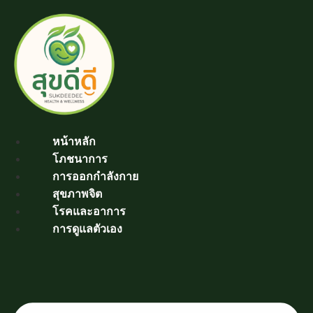
Skip
to
content
หน้าหลัก
โภชนาการ
การออกกำลังกาย
สุขภาพจิต
โรคและอาการ
การดูแลตัวเอง