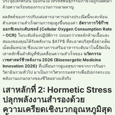
ประจุอิเล็กตรอน ป้องกันไม่ให้รหัสพันธุกรรมภายในถูกแผดเผา
ด้วยความร้อนของกระบวนการเผาผลาญ
ผลลัพธ์ของการปรับแต่งสารอาหารอย่างประณีตนี้จะสะท้อน
ตัวเลขความสำเร็จผ่านการพุ่งสูงขึ้นของค่า
อัตราการใช้ก๊าซ
ออกซิเจนระดับเซลล์ (Cellular Oxygen Consumption Rate
– OCR)
ในระดับห้องปฏิบัติการ บ่งบอกว่าเซลล์กล้ามเนื้อและ
สมองของคุณได้รับพลังงาน $ATP$ ที่สะอาดบริสุทธิ์อย่างเต็ม
เม็ดเต็มหน่วย ซึ่งแนวทางการเสริมอาหารระดับนาโนนี้จัดเป็น
เสาหลักชิ้นสำคัญที่ขับเคลื่อนความสำเร็จของ
นวัตกรรม
เวชศาสตร์ชีวพลังงาน 2026 (Bioenergetic Medicine
Innovation 2026)
ที่เปลี่ยนการดูแลสุขภาพจากการกินยา
วิตามินรวมทั่วไป มาเป็นการวิศวกรรมสสารเพื่ออัปเกรดระบบ
พลังงานแกนกลางของชีวิตอย่างแท้จริง
เสาหลักที่ 2: Hormetic Stress
ปลุกพลังงานสำรองด้วย
ความเครียดเชิงบวกอุณหภูมิสุด