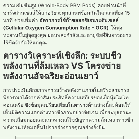
ความเข้มข้นสูง (Whole-Body PBM Pods) คอยทำหน้าที่
ชาร์จถ่านเซลล์ให้แก่อวัยวะทุกส่วนพร้อมกันในเวลาเพียง 15
นาที ช่วยเพิ่มค่า
อัตราการใช้ก๊าซออกซิเจนระดับเซลล์
(Cellular Oxygen Consumption Rate – OCR)
ให้พุ่ง
ทะยานขึ้นสู่จุดสูงสุด มอบพละกำลังและอายุขัยที่ยืนยาวอย่าง
ไร้ขีดจำกัดให้แก่คุณ
ตารางวิเคราะห์เชิงลึก: ระบบชีว
พลังงานที่ล้มเหลว VS โครงข่าย
พลังงานอัจฉริยะอ่อนเยาว์
การประเมินศักยภาพการสร้างพลังงานภายในสรีระสามารถ
พิจารณาได้จากค่าสัมประสิทธิ์ความเสถียรของเยื่อหุ้มไมโท
คอนเดรีย ซึ่งข้อมูลเปรียบเทียบในตารางด้านล่างนี้สะท้อนให้
เห็นมิติความแตกต่างทางชีวภาพอย่างชัดเจน เพื่อระบุสถานะ
ความเสื่อมถอยและแนวทางแก้ไขปัญหาความล้มเหลวทางชีว
พลังงานให้หมดสิ้นไปจากร่างกายคุณอย่างยั่งยืน