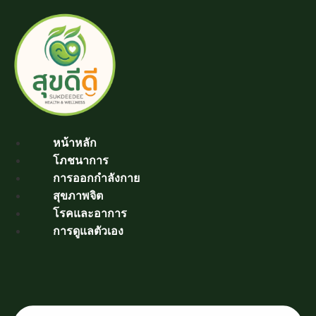
Skip
to
content
หน้าหลัก
โภชนาการ
การออกกำลังกาย
สุขภาพจิต
โรคและอาการ
การดูแลตัวเอง