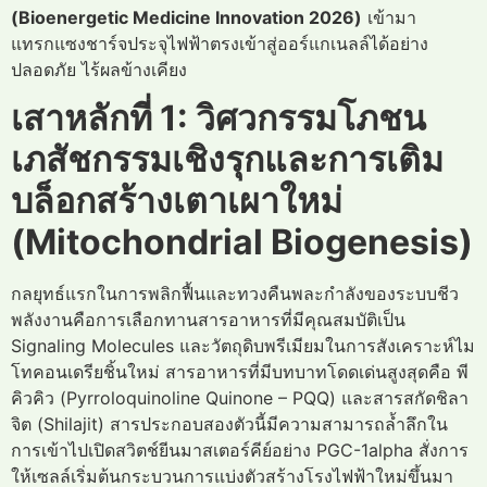
(Bioenergetic Medicine Innovation 2026)
เข้ามา
แทรกแซงชาร์จประจุไฟฟ้าตรงเข้าสู่ออร์แกเนลล์ได้อย่าง
ปลอดภัย ไร้ผลข้างเคียง
เสาหลักที่ 1: วิศวกรรมโภชน
เภสัชกรรมเชิงรุกและการเติม
บล็อกสร้างเตาเผาใหม่
(Mitochondrial Biogenesis)
กลยุทธ์แรกในการพลิกฟื้นและทวงคืนพละกำลังของระบบชีว
พลังงานคือการเลือกทานสารอาหารที่มีคุณสมบัติเป็น
Signaling Molecules และวัตถุดิบพรีเมียมในการสังเคราะห์ไม
โทคอนเดรียชิ้นใหม่ สารอาหารที่มีบทบาทโดดเด่นสูงสุดคือ พี
คิวคิว (Pyrroloquinoline Quinone – PQQ) และสารสกัดชิลา
จิต (Shilajit) สารประกอบสองตัวนี้มีความสามารถล้ำลึกใน
การเข้าไปเปิดสวิตช์ยีนมาสเตอร์คีย์อย่าง PGC-1alpha สั่งการ
ให้เซลล์เริ่มต้นกระบวนการแบ่งตัวสร้างโรงไฟฟ้าใหม่ขึ้นมา