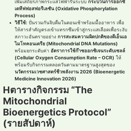
เพิ่มเสถียรภาพกระแสไฟฟ้ารันระบบ
กระบวนการออกซิ
เดทีฟฟอสฟอรีเลชัน (Oxidative Phosphorylation
Process)
วิธีใช้:
ปั่นรวมกันจิบดื่มในตอนเช้าพร้อมมื้ออาหาร เพื่อ
ให้สารสำคัญตรงเข้าแทรกซึมเข้าสู่กระแสเลือดเพื่อระงับ
สภาวะอันตรายอย่าง
การสะสมความผิดปกติของดีเอ็นเอ
ไมโทคอนเดรีย (Mitochondrial DNA Mutations)
พร้อมยกระดับค่า
อัตราการใช้ก๊าซออกซิเจนระดับเซลล์
(Cellular Oxygen Consumption Rate – OCR)
ให้
พร้อมรับกิจกรรมตลอดวันตามมาตรฐานสูงสุดของ
นวัตกรรมเวชศาสตร์ชีวพลังงาน 2026 (Bioenergetic
Medicine Innovation 2026)
Hตารางกิจกรรม “The
Mitochondrial
Bioenergetics Protocol”
(รายสัปดาห์)