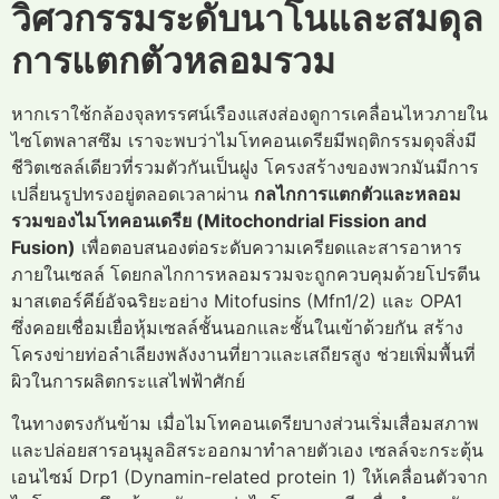
วิศวกรรมระดับนาโนและสมดุล
การแตกตัวหลอมรวม
หากเราใช้กล้องจุลทรรศน์เรืองแสงส่องดูการเคลื่อนไหวภายใน
ไซโตพลาสซึม เราจะพบว่าไมโทคอนเดรียมีพฤติกรรมดุจสิ่งมี
ชีวิตเซลล์เดียวที่รวมตัวกันเป็นฝูง โครงสร้างของพวกมันมีการ
เปลี่ยนรูปทรงอยู่ตลอดเวลาผ่าน
กลไกการแตกตัวและหลอม
รวมของไมโทคอนเดรีย (Mitochondrial Fission and
Fusion)
เพื่อตอบสนองต่อระดับความเครียดและสารอาหาร
ภายในเซลล์ โดยกลไกการหลอมรวมจะถูกควบคุมด้วยโปรตีน
มาสเตอร์คีย์อัจฉริยะอย่าง Mitofusins (Mfn1/2) และ OPA1
ซึ่งคอยเชื่อมเยื่อหุ้มเซลล์ชั้นนอกและชั้นในเข้าด้วยกัน สร้าง
โครงข่ายท่อลำเลียงพลังงานที่ยาวและเสถียรสูง ช่วยเพิ่มพื้นที่
ผิวในการผลิตกระแสไฟฟ้าศักย์
ในทางตรงกันข้าม เมื่อไมโทคอนเดรียบางส่วนเริ่มเสื่อมสภาพ
และปล่อยสารอนุมูลอิสระออกมาทำลายตัวเอง เซลล์จะกระตุ้น
เอนไซม์ Drp1 (Dynamin-related protein 1) ให้เคลื่อนตัวจาก