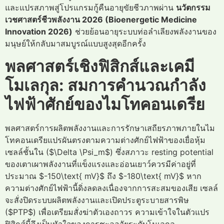
และแปรสภาพสู่โปรแกรมกู้คืนอายุขัยชีวภาพผ่าน
นวัตกรรม
เวชศาสตร์ชีวพลังงาน 2026 (Bioenergetic Medicine
Innovation 2026)
ช่วยย้อนอายุระบบท่อลำเลียงพลังงานของ
มนุษย์ให้กลับมาสมบูรณ์แบบสูงสุดอีกครั้ง
พลศาสตร์เชิงฟิสิกส์และเคมี
โมเลกุล: สมการคำนวณกำลัง
ไฟฟ้าศักย์ของไมโทคอนเดรีย
พลศาสตร์การผลิตพลังงานและการรักษาเสถียรภาพภายในไม
โทคอนเดรียแปรผันตรงตามความต่างศักย์ไฟฟ้าของเยื่อหุ้ม
เซลล์ชั้นใน ($\Delta \Psi_m$) ซึ่งสภาวะ resting potential
ของเตาเผาพลังงานที่แข็งแรงและอ่อนเยาว์ควรมีค่าอยู่ที่
ประมาณ $-150\text{ mV}$ ถึง $-180\text{ mV}$ หาก
ความต่างศักย์ไฟฟ้านี้ดิ่งลดลงเนื่องจากการสะสมของเสีย เซลล์
จะสั่งปิดระบบผลิตพลังงานและเปิดประตูระบายสารพิษ
($PTP$) เพื่อเตรียมสั่งฆ่าตัวเองถาวร ความเข้าใจในตัวแปร
ฟิสิกส์นี้จึงเป็นหัวใจของการชะลอวัยระดับโมเลกุล