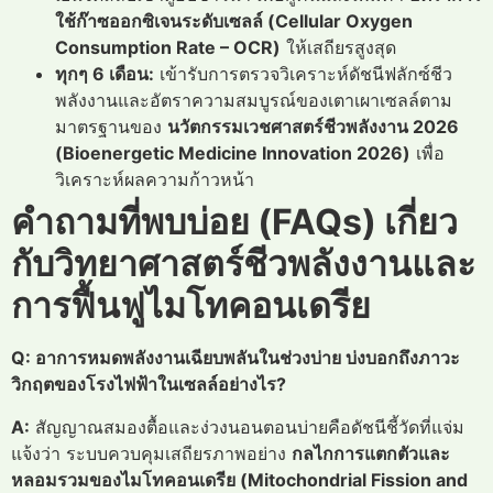
ใช้ก๊าซออกซิเจนระดับเซลล์ (Cellular Oxygen
Consumption Rate – OCR)
ให้เสถียรสูงสุด
ทุกๆ 6 เดือน:
เข้ารับการตรวจวิเคราะห์ดัชนีฟลักซ์ชีว
พลังงานและอัตราความสมบูรณ์ของเตาเผาเซลล์ตาม
มาตรฐานของ
นวัตกรรมเวชศาสตร์ชีวพลังงาน 2026
(Bioenergetic Medicine Innovation 2026)
เพื่อ
วิเคราะห์ผลความก้าวหน้า
คำถามที่พบบ่อย (FAQs) เกี่ยว
กับวิทยาศาสตร์ชีวพลังงานและ
การฟื้นฟูไมโทคอนเดรีย
Q: อาการหมดพลังงานเฉียบพลันในช่วงบ่าย บ่งบอกถึงภาวะ
วิกฤตของโรงไฟฟ้าในเซลล์อย่างไร?
A:
สัญญาณสมองตื้อและง่วงนอนตอนบ่ายคือดัชนีชี้วัดที่แจ่ม
แจ้งว่า ระบบควบคุมเสถียรภาพอย่าง
กลไกการแตกตัวและ
หลอมรวมของไมโทคอนเดรีย (Mitochondrial Fission and