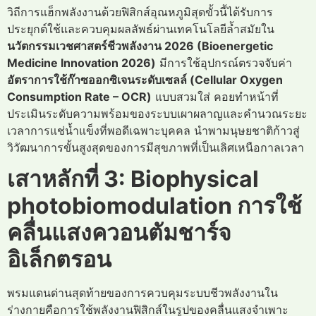
วิถีการแฮ็กพลังงานด้วยฟิสิกส์อุณหภูมิสุดขั้วนี้ได้รับการ
ประยุกต์ใช้และควบคุมผลลัพธ์ผ่านเทคโนโลยีล้ำสมัยใน
นวัตกรรมเวชศาสตร์ชีวพลังงาน 2026 (Bioenergetic
Medicine Innovation 2026)
มีการใช้อุปกรณ์ตรวจจับค่า
อัตราการใช้ก๊าซออกซิเจนระดับเซลล์ (Cellular Oxygen
Consumption Rate – OCR)
แบบสวมใส่ คอยทำหน้าที่
ประเมินระดับความพร้อมของระบบเผาผลาญและคำนวณระยะ
เวลาการแช่น้ำแข็งที่พอดีเฉพาะบุคคล นำพามนุษยชาติก้าวสู่
วิวัฒนาการขั้นสูงสุดของการมีสุขภาพที่เป็นเลิศเหนือกาลเวลา
เสาหลักที่ 3: Biophysical
photobiomodulation การใช้
คลื่นแสงควอนตัมชาร์จ
อิเล็กตรอน
พรมแดนด่านสุดท้ายของการควบคุมระบบชีวพลังงานใน
ร่างกายคือการใช้พลังงานฟิสิกส์ในรูปของคลื่นแสงจำเพาะ