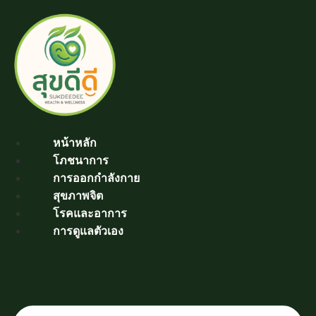
Skip
to
content
หน้าหลัก
โภชนาการ
การออกกำลังกาย
สุขภาพจิต
โรคและอาการ
การดูแลตัวเอง