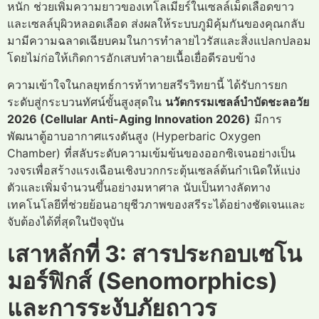
หนัก ช่วยเพิ่มความยาวของเทโลเมียร์ในเซลล์เม็ดเลือดขาว
และเซลล์บุผิวหลอดเลือด ส่งผลให้ระบบภูมิคุ้มกันของคุณกลับ
มามีความฉลาดเฉียบคมในการทำลายไวรัสและสิ่งแปลกปลอม
โดยไม่ก่อให้เกิดการอักเสบทำลายเนื้อเยื่อดีรอบข้าง
ความเข้าใจในกลยุทธ์การท้าทายสรีรวิทยานี้ ได้รับการยก
ระดับสู่กระบวนทัศน์ขั้นสูงสุดใน
นวัตกรรมเซลล์บำบัดชะลอวัย
2026 (Cellular Anti-Aging Innovation 2026)
มีการ
พัฒนาตู้อาบอากาศแรงดันสูง (Hyperbaric Oxygen
Chamber) ที่สลับระดับความเข้มข้นของออกซิเจนอย่างเป็น
วงจรเพื่อสร้างแรงเฉือนเชิงบวกกระตุ้นเซลล์ต้นกำเนิดให้แบ่ง
ตัวและเพิ่มจำนวนขึ้นอย่างมหาศาล นับเป็นทางลัดทาง
เทคโนโลยีที่ช่วยย้อนอายุชีวภาพของสรีระได้อย่างชัดเจนและ
จับต้องได้ที่สุดในปัจจุบัน
เสาหลักที่ 3: สารประกอบเซโน
มอร์ฟิกส์ (Senomorphics)
และการระงับภัยถาวร