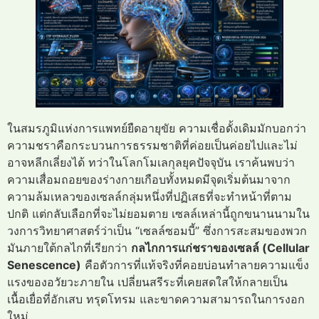
ในสมรภูมิแห่งการแพทย์ยืดอายุขัย ความเชื่อดั้งเดิมมักบอกว่า
ความชราคือกระบวนการธรรมชาติที่ค่อยเป็นค่อยไปและไม่
อาจหลีกเลี่ยงได้ ทว่าในโลกโมเลกุลยุคปัจจุบัน เราค้นพบว่า
ความเสื่อมถอยของร่างกายเกือบทั้งหมดมีจุดเริ่มต้นมาจาก
ความล้มเหลวของเซลล์กลุ่มหนึ่งที่ปฏิเสธที่จะทำหน้าที่ตาม
ปกติ แต่กลับเลือกที่จะไม่ยอมตาย เซลล์เหล่านี้ถูกขนานนามใน
วงการวิทยาศาสตร์ว่าเป็น “เซลล์ซอมบี้” ซึ่งการสะสมของพวก
มันภายใต้กลไกที่เรียกว่า
กลไกการแก่ชราของเซลล์ (Cellular
Senescence)
คือตัวการที่แท้จริงที่คอยบ่อนทำลายความแข็ง
แรงของอวัยวะภายใน เปลี่ยนสรีระที่เคยสดใสให้กลายเป็น
เนื้อเยื่อที่อักเสบ ทรุดโทรม และขาดความสามารถในการงอก
ใหม่