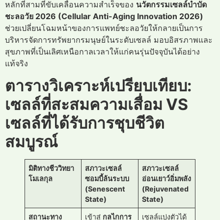
หลักที่สามที่ขับเคลื่อนความสำเร็จของ
นวัตกรรมเซลล์บำบัด
ชะลอวัย 2026 (Cellular Anti-Aging Innovation 2026)
ช่วยเปลี่ยนโฉมหน้าของการแพทย์ชะลอวัยให้กลายเป็นการ
บริหารจัดการทรัพยากรมนุษย์ในระดับเซลล์ มอบอิสรภาพและ
สุขภาพที่เป็นเลิศเหนือกาลเวลาให้แก่คนรุ่นปัจจุบันได้อย่าง
แท้จริง
ตารางวิเคราะห์เปรียบเทียบ:
เซลล์ที่สะสมความเสื่อม VS
เซลล์ที่ได้รับการชุบชีวิต
สมบูรณ์
มิติทางชีววิทยา
สภาวะเซลล์
สภาวะเซลล์
โมเลกุล
ซอมบี้ล้นระบบ
อ่อนเยาว์อิ่มพลัง
(Senescent
(Rejuvenated
State)
State)
สถานะทาง
เข้าสู่
กลไกการ
เซลล์แบ่งตัวได้