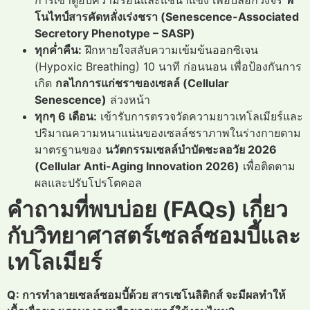
การเข้าตู้อบความร้อนและแช่น้ำแข็ง เพื่อบล็อกวงจร
ฟี
โนไทป์สารคัดหลั่งเร่งชรา (Senescence-Associated
Secretory Phenotype – SASP)
ทุกค่ำคืน:
ฝึกหายใจสลับความเข้มข้นออกซิเจน
(Hypoxic Breathing) 10 นาที ก่อนนอน เพื่อป้องกันการ
เกิด
กลไกการแก่ชราของเซลล์ (Cellular
Senescence)
ล่วงหน้า
ทุกๆ 6 เดือน:
เข้ารับการตรวจวัดความยาวเทโลเมียร์และ
ปริมาณความหนาแน่นของเซลล์ชราภาพในร่างกายตาม
มาตรฐานของ
นวัตกรรมเซลล์บำบัดชะลอวัย 2026
(Cellular Anti-Aging Innovation 2026)
เพื่อติดตาม
ผลและปรับโปรโตคอล
คำถามที่พบบ่อย (FAQs) เกี่ยว
กับวิทยาศาสตร์เซลล์ซอมบี้และ
เทโลเมียร์
Q: การทำลายเซลล์ซอมบี้ด้วย สารเซโนลิติกส์ จะมีผลทำให้