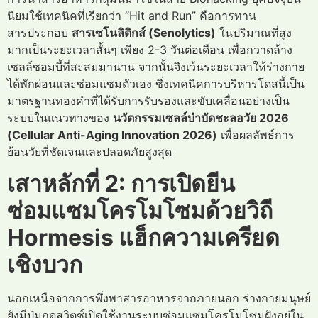
นิยมใช้เทคนิคที่เรียกว่า “Hit and Run” คือการทาน
สารประกอบ
สารเซโนลิติกส์ (Senolytics)
ในปริมาณที่สูง
มากเป็นระยะเวลาสั้นๆ เพียง 2-3 วันต่อเดือน เพื่อกวาดล้าง
เซลล์ซอมบี้ที่สะสมมานาน จากนั้นจึงเว้นระยะเวลาให้ร่างกาย
ได้พักผ่อนและซ่อมแซมตัวเอง ซึ่งเทคนิคการบริหารโดสนี้เป็น
มาตรฐานทองคำที่ได้รับการรับรองและขับเคลื่อนอย่างเป็น
ระบบในแนวทางของ
นวัตกรรมเซลล์บำบัดชะลอวัย 2026
(Cellular Anti-Aging Innovation 2026)
เพื่อผลลัพธ์การ
ย้อนวัยที่ชัดเจนและปลอดภัยสูงสุด
เสาหลักที่ 2: การเปิดยีน
ซ่อมแซมโครโมโซมด้วยวิถี
Hormesis แฮ็กความเครียด
เชิงบวก
นอกเหนือจากการพึ่งพาสารอาหารจากภายนอก ร่างกายมนุษย์
ยังมีปุ่มกดสวิตช์เปิดใช้งานระบบซ่อมแซมโครโมโซมฝังอยู่ใน