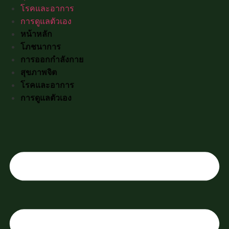
โรคและอาการ
การดูแลตัวเอง
หน้าหลัก
โภชนาการ
การออกกำลังกาย
สุขภาพจิต
โรคและอาการ
การดูแลตัวเอง